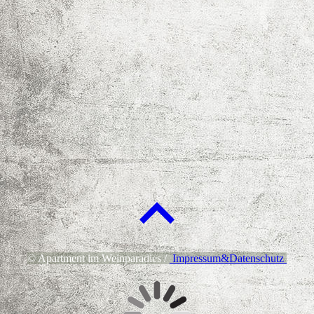
Terrasse von unten
© Apartment im Weinparadies /
Impressum&Datenschutz