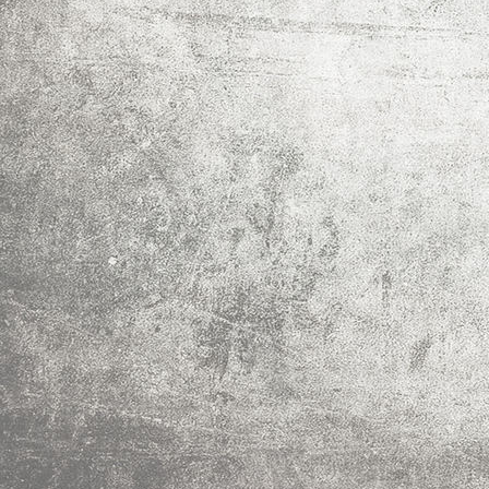
IMF_0119