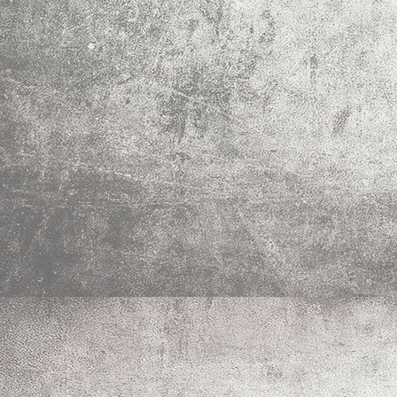
IMF_0079