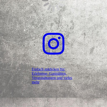
Einfach anklicken für:
Erlebnisse, Gaststätten,
Veranstaltungen und vieles
mehr