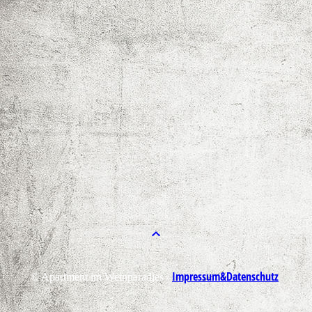
Impressum&Datenschutz
© Apartment im Weinparadies /