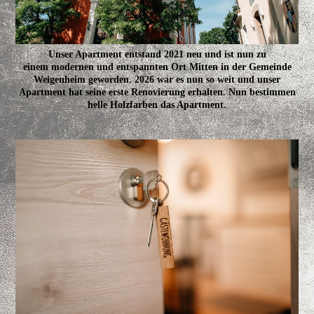
Unser Apartment entstand 2021 neu und ist nun zu
einem modernen und entspannten Ort Mitten in der Gemeinde
Weigenheim geworden. 2026 war es nun so weit und unser
Apartment hat seine erste Renovierung erhalten. Nun bestimmen
helle Holzfarben das Apartment.